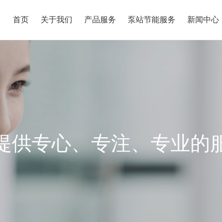
首页
关于我们
产品服务
泵站节能服务
新闻中心
提供专心、专注、专业的