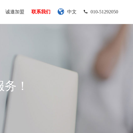
诚邀加盟
联系我们
中文
010-51292050
服务！