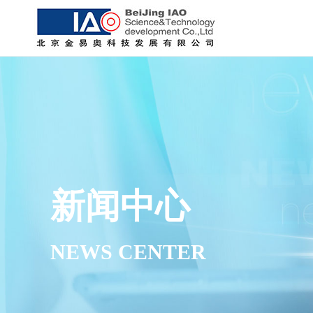
新闻中心
NEWS CENTER