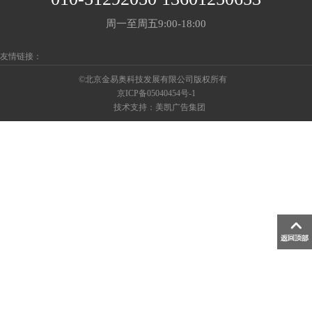
周一至周五9:00-18:00
友情链接：
©北京金易奥科技发展有限公司版权所有
京ICP备05040454号-1
技术支持：
美凯广告集团