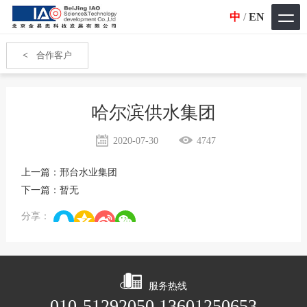
中
/
EN
<
合作客户
哈尔滨供水集团
2020-07-30
4747
上一篇：
邢台水业集团
下一篇：
暂无
分享：
服务热线
010-51292050 13601250653