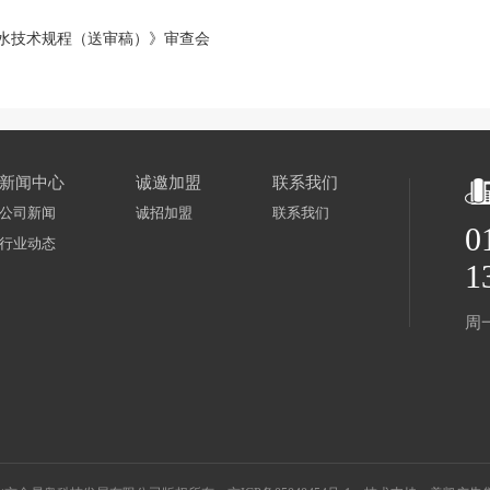
水技术规程（送审稿）》审查会
新闻中心
诚邀加盟
联系我们
公司新闻
诚招加盟
联系我们
0
行业动态
1
周一