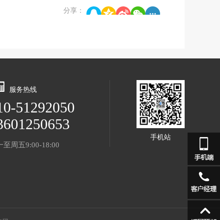
分享：
服务热线
10-51292050
3601250653
手机站
至周五9:00-18:00