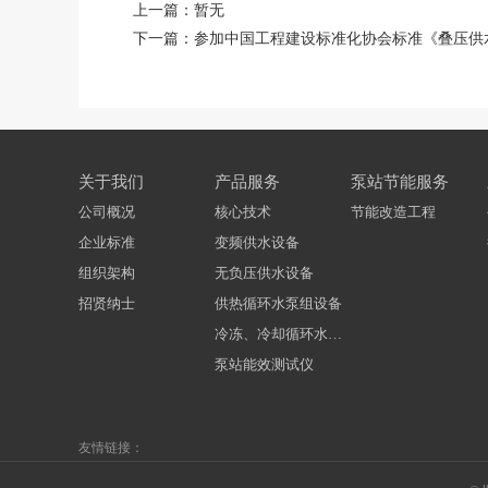
上一篇：
暂无
下一篇：
参加中国工程建设标准化协会标准《叠压供
关于我们
产品服务
泵站节能服务
公司概况
核心技术
节能改造工程
企业标准
变频供水设备
组织架构
无负压供水设备
招贤纳士
供热循环水泵组设备
冷冻、冷却循环水泵组设备
泵站能效测试仪
友情链接：