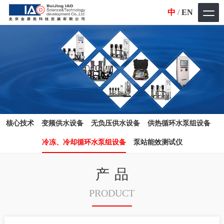
中
/
EN
核心技术
变频供水设备
无负压供水设备
供热循环水泵组设备
冷冻、冷却循环水泵组设备
泵站能效测试仪
产品
PRODUCT